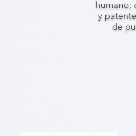
humano; c
y patente
de pu