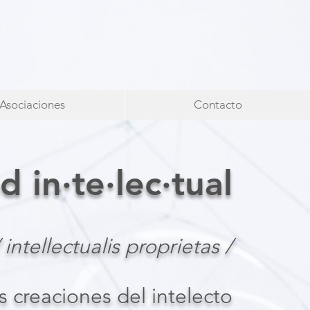
Asociaciones
Contacto
d in·te·lec·tual
 intellectualis proprietas /
 creaciones del intelecto