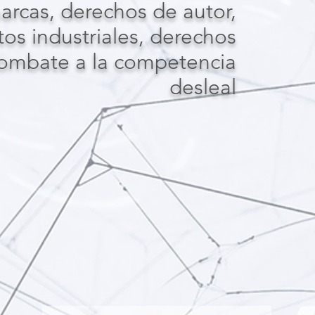
rcas, derechos de autor,
os industriales, derechos
 combate a la competencia
desleal